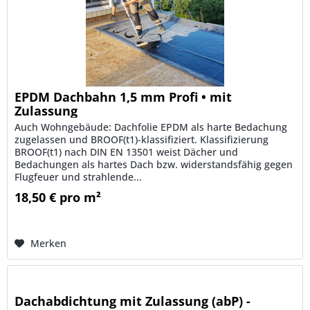
EPDM Dachbahn 1,5 mm Profi • mit
Zulassung
Auch Wohngebäude: Dachfolie EPDM als harte Bedachung
zugelassen und BROOF(t1)-klassifiziert. Klassifizierung
BROOF(t1) nach DIN EN 13501 weist Dächer und
Bedachungen als hartes Dach bzw. widerstandsfähig gegen
Flugfeuer und strahlende...
18,50 € pro m²
Merken
Dachabdichtung mit Zulassung (abP) -