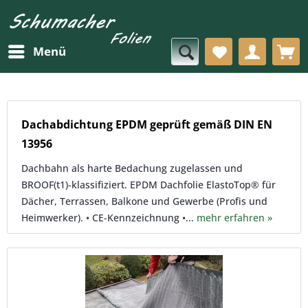
Menü
Dachabdichtung EPDM geprüft gemäß DIN EN
13956
Dachbahn als harte Bedachung zugelassen und
BROOF(t1)-klassifiziert. EPDM Dachfolie ElastoTop® für
Dächer, Terrassen, Balkone und Gewerbe (Profis und
Heimwerker). • CE-Kennzeichnung •...
mehr erfahren »