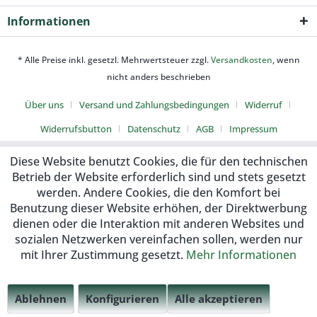
Informationen
* Alle Preise inkl. gesetzl. Mehrwertsteuer zzgl.
Versandkosten
, wenn
nicht anders beschrieben
Über uns
Versand und Zahlungsbedingungen
Widerruf
Widerrufsbutton
Datenschutz
AGB
Impressum
Diese Website benutzt Cookies, die für den technischen
Betrieb der Website erforderlich sind und stets gesetzt
werden. Andere Cookies, die den Komfort bei
Benutzung dieser Website erhöhen, der Direktwerbung
dienen oder die Interaktion mit anderen Websites und
sozialen Netzwerken vereinfachen sollen, werden nur
mit Ihrer Zustimmung gesetzt.
Mehr Informationen
Ablehnen
Konfigurieren
Alle akzeptieren