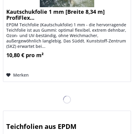
Kautschukfolie 1 mm [Breite 8,34 m]
ProfiFlex...
EPDM Teichfolie (Kautschukfolie) 1 mm - die hervorragende
Teichfolie ist aus Gummi: optimal flexibel, extrem dehnbar,
Ozon- und UV-beständig, ohne Weichmacher,
außergewöhnlich langlebig. Das Süddt. Kunststoff-Zentrum
(SKZ) erwartet bei...
10,80 € pro m²
Merken
Teichfolien aus EPDM