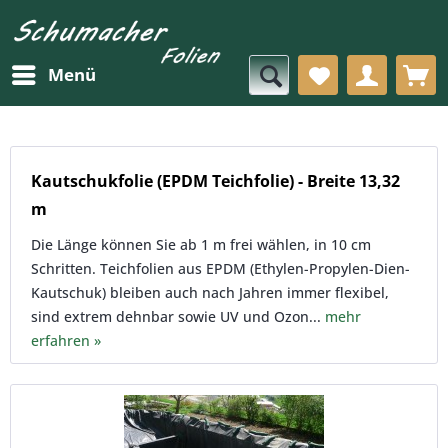
Menü
Kautschukfolie (EPDM Teichfolie) - Breite 13,32
m
Die Länge können Sie ab 1 m frei wählen, in 10 cm
Schritten. Teichfolien aus EPDM (Ethylen-Propylen-Dien-
Kautschuk) bleiben auch nach Jahren immer flexibel,
sind extrem dehnbar sowie UV und Ozon...
mehr
erfahren »