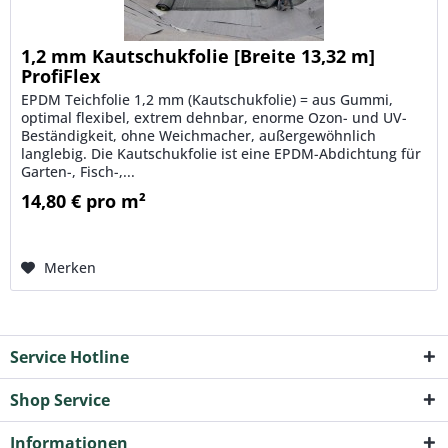
1,2 mm Kautschukfolie [Breite 13,32 m]
ProfiFlex
EPDM Teichfolie 1,2 mm (Kautschukfolie) = aus Gummi,
optimal flexibel, extrem dehnbar, enorme Ozon- und UV-
Beständigkeit, ohne Weichmacher, außergewöhnlich
langlebig. Die Kautschukfolie ist eine EPDM-Abdichtung für
Garten-, Fisch-,...
14,80 € pro m²
Merken
Service Hotline
Shop Service
Informationen