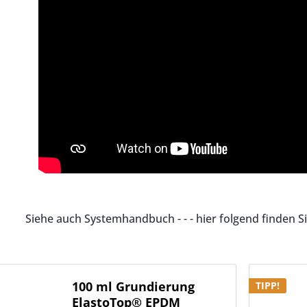
Siehe auch Systemhandbuch - - - hier folgend finden S
100 ml Grundierung
TIPP!
ElastoTop® EPDM