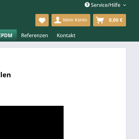
Service/Hilfe
Mein Konto
0,00 €
 EPDM
Referenzen
Kontakt
llen