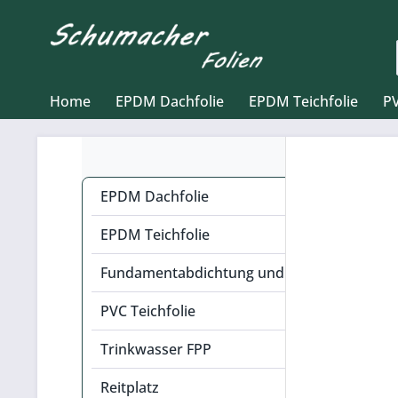
Home
EPDM Dachfolie
EPDM Teichfolie
PV
EPDM Dachfolie
EPDM Teichfolie
Fundamentabdichtung und Bauwerksabdichtung
PVC Teichfolie
Trinkwasser FPP
Reitplatz