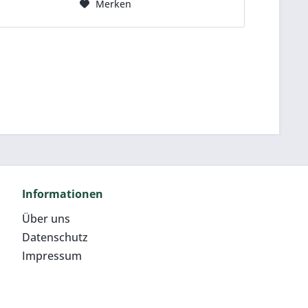
Merken
Stützrahmen, der nach der
Montage entfernt...
Informationen
Über uns
Datenschutz
Impressum