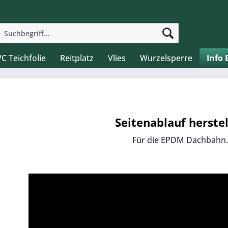
C Teichfolie
Reitplatz
Vlies
Wurzelsperre
Info
Seitenablauf herste
Für die EPDM Dachbahn.