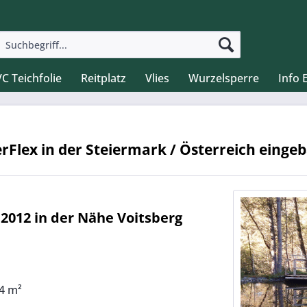
C Teichfolie
Reitplatz
Vlies
Wurzelsperre
Info
Flex in der Steiermark / Österreich einge
2012 in der Nähe Voitsberg
64 m²