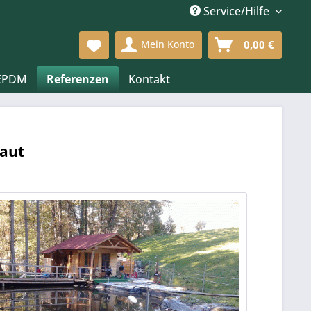
Service/Hilfe
Mein Konto
0,00 €
 EPDM
Referenzen
Kontakt
baut