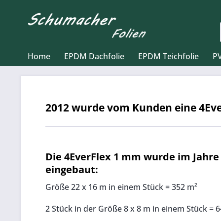
Home
EPDM Dachfolie
EPDM Teichfolie
PV
2012 wurde vom Kunden eine 4Ever
Die 4EverFlex 1 mm wurde im Jahre 
eingebaut:
Größe 22 x 16 m in einem Stück = 352 m²
2 Stück in der Größe 8 x 8 m in einem Stück = 