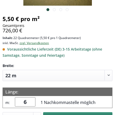
5,50 € pro m²
Gesamtpreis
726,00 €
Inhalt:
22 Quadratmeter (5,50 € pro 1 Quadratmeter)
inkl. MwSt.
zzgl. Versandkosten
Voraussichtliche Lieferzeit (DE) 3-15 Arbeitstage (ohne
Samstage, Sonntage und Feiertage)
Breite:
Länge:
1 Nachkommastelle möglich
m: