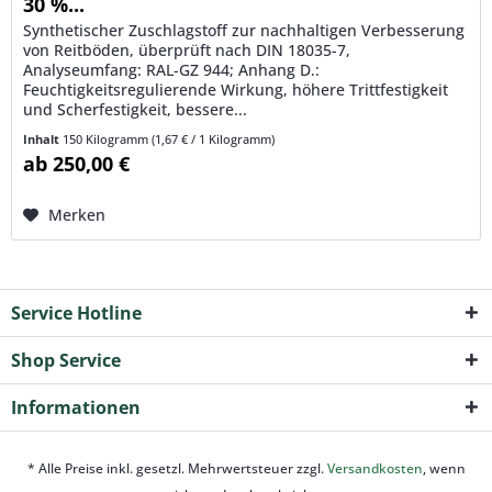
30 %...
Synthetischer Zuschlagstoff zur nachhaltigen Verbesserung
von Reitböden, überprüft nach DIN 18035-7,
Analyseumfang: RAL-GZ 944; Anhang D.:
Feuchtigkeitsregulierende Wirkung, höhere Trittfestigkeit
und Scherfestigkeit, bessere...
Inhalt
150 Kilogramm
(1,67 € / 1 Kilogramm)
ab 250,00 €
Merken
Service Hotline
Shop Service
Informationen
* Alle Preise inkl. gesetzl. Mehrwertsteuer zzgl.
Versandkosten
, wenn