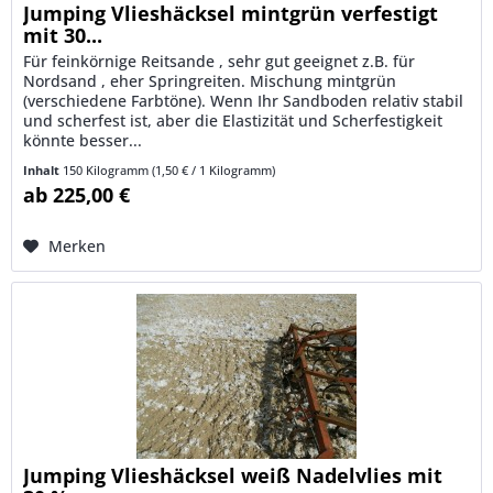
Jumping Vlieshäcksel mintgrün verfestigt
mit 30...
Für feinkörnige Reitsande , sehr gut geeignet z.B. für
Nordsand , eher Springreiten. Mischung mintgrün
(verschiedene Farbtöne). Wenn Ihr Sandboden relativ stabil
und scherfest ist, aber die Elastizität und Scherfestigkeit
könnte besser...
Inhalt
150 Kilogramm
(1,50 € / 1 Kilogramm)
ab 225,00 €
Merken
Jumping Vlieshäcksel weiß Nadelvlies mit