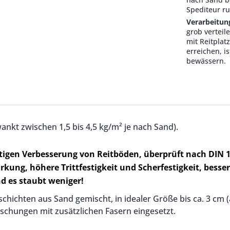
Spediteur ru
Verarbeitun
grob verteil
mit Reitplat
erreichen, i
bewässern.
wankt zwischen 1,5 bis 4,5 kg/m² je nach Sand).
ltigen Verbesserung von Reitböden, überprüft nach DIN 
kung, höhere Trittfestigkeit und Scherfestigkeit, besse
nd es staubt weniger!
schichten aus Sand gemischt, in idealer Größe bis ca. 3 c
ischungen mit zusätzlichen Fasern eingesetzt.