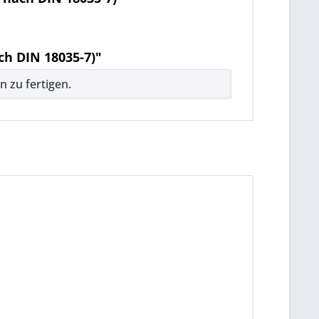
h DIN 18035-7)"
 zu fertigen.