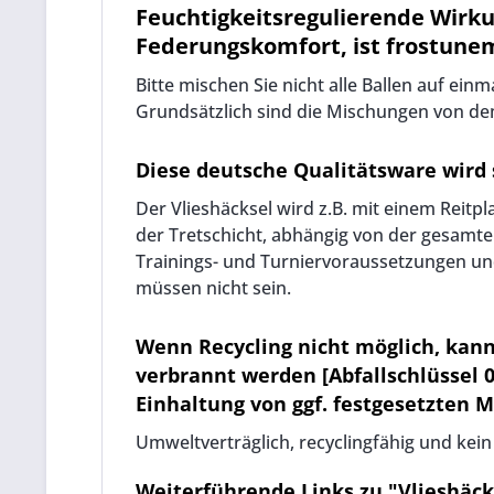
Feuchtigkeitsregulierende Wirkun
Federungskomfort, ist frostunem
Bitte mischen Sie nicht alle Ballen auf ein
Grundsätzlich sind die Mischungen von dem
Diese deutsche Qualitätsware wird s
Der Vlieshäcksel wird z.B. mit einem Reitp
der Tretschicht, abhängig von der gesamte
Trainings- und Turniervoraussetzungen u
müssen nicht sein.
Wenn Recycling nicht möglich, kann
verbrannt werden [Abfallschlüssel 0
Einhaltung von ggf. festgesetzten 
Umweltverträglich, recyclingfähig und kei
Weiterführende Links zu "Vlieshäck