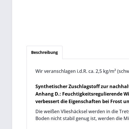
Beschreibung
Wir veranschlagen i.d.R. ca. 2,5 kg/m² (sch
Synthetischer Zuschlagstoff zur nachha
Anhang D.: Feuchtigkeitsregulierende Wir
verbessert die Eigenschaften bei Frost u
Die weißen Vlieshäcksel werden in die Tret
Boden nicht stabil genug ist, werden die M