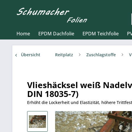
Home
EPDM Dachfolie
EPDM Teichfolie
PV
Übersicht
Reitplatz
Zuschlagstoffe
V
Vlieshäcksel weiß Nadelv
DIN 18035-7)
Erhöht die Lockerheit und Elastizität, höhere Trittfe