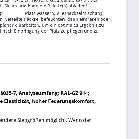
ft Sie an und kann die Palette(n) abladen!
g:
Platz wässern, Vlieshäckselmischung
en, verteilte Häcksel befeuchten, dann einfräsen oder
zplaner einarbeiten. Um ein optimales Ergebnis zu
st nach Einbringung der Platz zu pflegen und zu
18035-7, Analyseumfang: RAL-GZ 944;
re Elastizität, hoher Federungskomfort,
m (andere Siebgrößen möglich). Wenn der