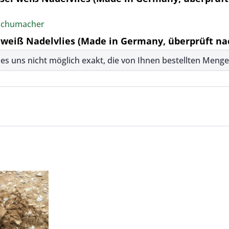
n Schumacher
weiß Nadelvlies (Made in Germany, überprüft nac
s uns nicht möglich exakt, die von Ihnen bestellten Mengen