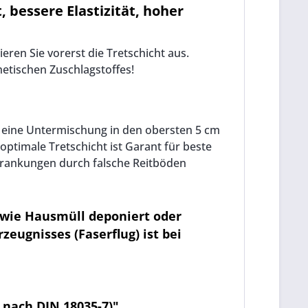
 bessere Elastizität, hoher
eren Sie vorerst die Tretschicht aus.
etischen Zuschlagstoffes!
cht eine Untermischung in den obersten 5 cm
ptimale Tretschicht ist Garant für beste
krankungen durch falsche Reitböden
 wie Hausmüll deponiert oder
eugnisses (Faserflug) ist bei
 nach DIN 18035-7)"