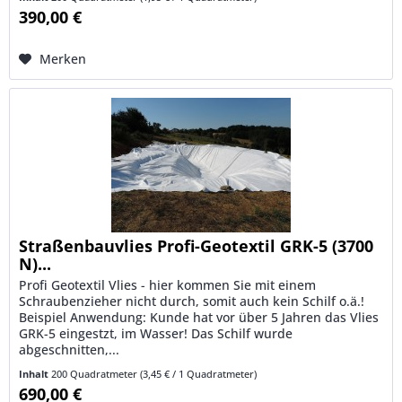
390,00 €
Merken
Straßenbauvlies Profi-Geotextil GRK-5 (3700
N)...
Profi Geotextil Vlies - hier kommen Sie mit einem
Schraubenzieher nicht durch, somit auch kein Schilf o.ä.!
Beispiel Anwendung: Kunde hat vor über 5 Jahren das Vlies
GRK-5 eingestzt, im Wasser! Das Schilf wurde
abgeschnitten,...
Inhalt
200 Quadratmeter
(3,45 € / 1 Quadratmeter)
690,00 €