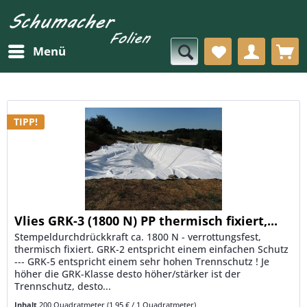
Menü
TIPP!
Vlies GRK-3 (1800 N) PP thermisch fixiert,...
Stempeldurchdrückkraft ca. 1800 N - verrottungsfest,
thermisch fixiert. GRK-2 entspricht einem einfachen Schutz
--- GRK-5 entspricht einem sehr hohen Trennschutz ! Je
höher die GRK-Klasse desto höher/stärker ist der
Trennschutz, desto...
Inhalt
200 Quadratmeter
(1,95 € / 1 Quadratmeter)