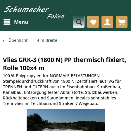
Menü
Übersicht
4 m Breite
Vlies GRK-3 (1800 N) PP thermisch fixiert,
Rolle 100x4 m
100 % Polypropylen für NORMALE BELASTUNGEN -
Stempeldurchdrückkraft von 1800 N: Zertifiziert laut IVG für
TRENNEN und FILTERN auch im Eisenbahnbau, Straßenbau,
Kanalbau, Entsorgung fester Abfallstoffe, Stützbauwerken,
Rückhaltebecken und Staudämmen. Ideales sehr stabiles
Trennvlies im Teichbau und Straßen-/ Wegebau.