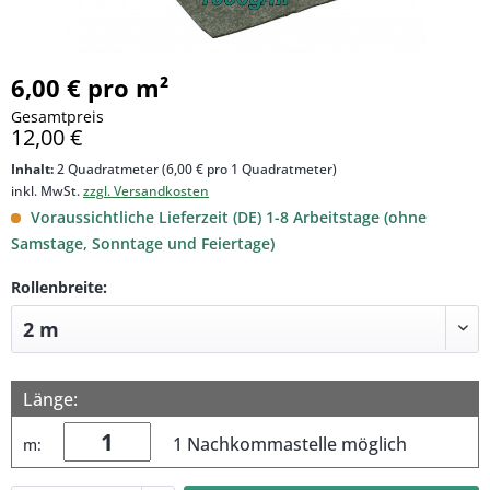
6,00 € pro m²
Gesamtpreis
12,00 €
Inhalt:
2 Quadratmeter (6,00 € pro 1 Quadratmeter)
inkl. MwSt.
zzgl. Versandkosten
Voraussichtliche Lieferzeit (DE) 1-8 Arbeitstage (ohne
Samstage, Sonntage und Feiertage)
Rollenbreite:
Länge:
1 Nachkommastelle möglich
m: