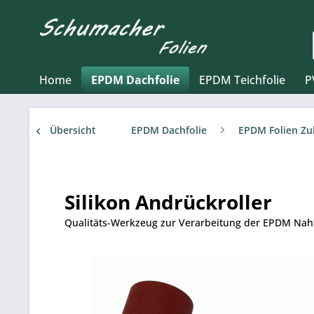
Home
EPDM Dachfolie
EPDM Teichfolie
P
Übersicht
EPDM Dachfolie
EPDM Folien Z
Silikon Andrückroller
Qualitäts-Werkzeug zur Verarbeitung der EPDM Nah