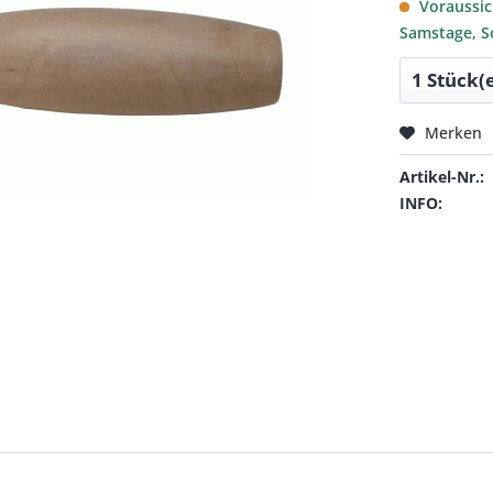
Voraussich
Samstage, S
Merken
Artikel-Nr.:
INFO: