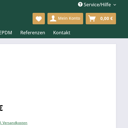
Service/Hilfe
Mein Konto
0,00 €
 EPDM
Referenzen
Kontakt
€
k
l. Versandkosten