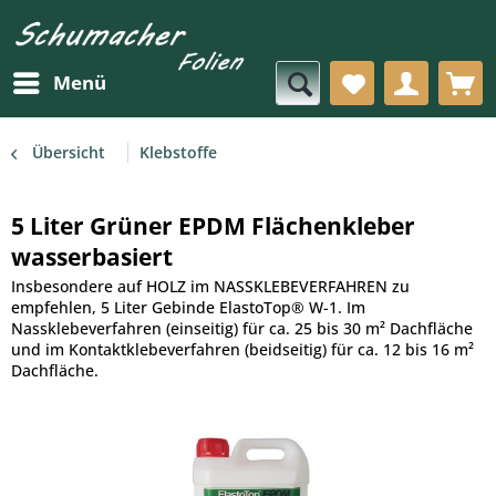
Menü
Übersicht
Klebstoffe
5 Liter Grüner EPDM Flächenkleber
wasserbasiert
Insbesondere auf HOLZ im NASSKLEBEVERFAHREN zu
empfehlen, 5 Liter Gebinde ElastoTop® W-1. Im
Nassklebeverfahren (einseitig) für ca. 25 bis 30 m² Dachfläche
und im Kontaktklebeverfahren (beidseitig) für ca. 12 bis 16 m²
Dachfläche.