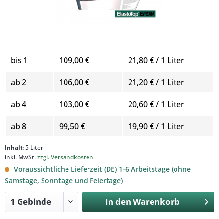
Menge
Stückpreis
Grundpreis
bis
1
109,00 €
21,80 € / 1 Liter
ab
2
106,00 €
21,20 € / 1 Liter
ab
4
103,00 €
20,60 € / 1 Liter
ab
8
99,50 €
19,90 € / 1 Liter
Inhalt:
5 Liter
inkl. MwSt.
zzgl. Versandkosten
Voraussichtliche Lieferzeit (DE) 1-6 Arbeitstage (ohne
Samstage, Sonntage und Feiertage)
In den
Warenkorb