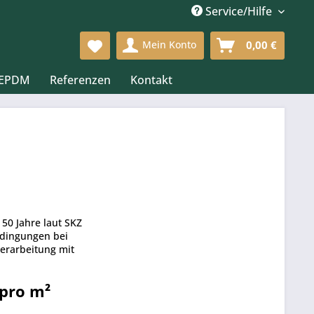
Service/Hilfe
Mein Konto
0,00 €
 EPDM
Referenzen
Kontakt
50 Jahre laut SKZ
edingungen bei
Verarbeitung mit
 pro m²
s