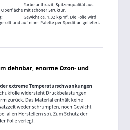
Farbe anthrazit, Spitzenqualität aus
 Oberfläche mit schöner Struktur.
g:
Gewicht ca. 1,32 kg/m². Die Folie wird
gerollt und auf einer Palette per Spedition geliefert.
trem dehnbar, enorme Ozon- und
oder extreme Temperaturschwankungen
hukfolie widersteht Druckbelastungen
m zurück. Das Material enthält keine
atzzeit weder schrumpfen, noch Gewicht
ei allen Herstellern so). Zum Schutz der
r Folie verlegt.