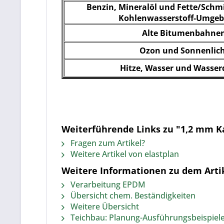
Benzin, Mineralöl und Fette/Schmi
Kohlenwasserstoff-Umge
Alte Bitumenbahne
Ozon und Sonnenlic
Hitze, Wasser und Wasse
Weiterführende Links zu "1,2 mm Kau
Fragen zum Artikel?
Weitere Artikel von elastplan
Weitere Informationen zu dem Artik
Verarbeitung EPDM
Übersicht chem. Beständigkeiten
Weitere Übersicht
Teichbau: Planung-Ausführungsbeispiele z