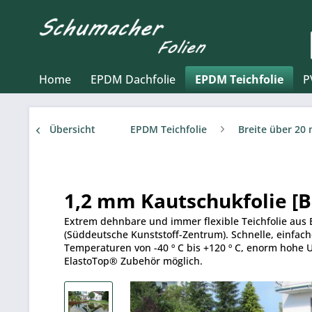
Home
EPDM Dachfolie
EPDM Teichfolie
P
Übersicht
EPDM Teichfolie
Breite über 20
1,2 mm Kautschukfolie [Br
Extrem dehnbare und immer flexible Teichfolie aus 
(Süddeutsche Kunststoff-Zentrum). Schnelle, einfach
Temperaturen von -40 º C bis +120 º C, enorm hohe 
ElastoTop® Zubehör möglich.