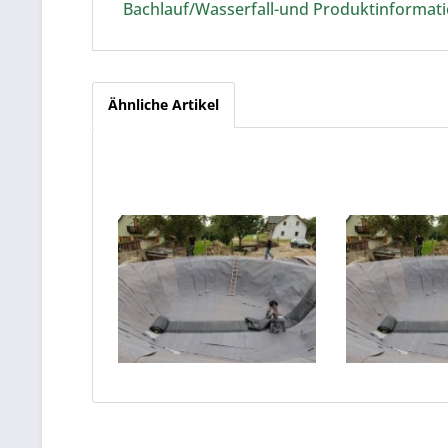
Bachlauf/Wasserfall-und Produktinformatio
Ähnliche Artikel
Kautschukfolie 1 mm
Kautschuk