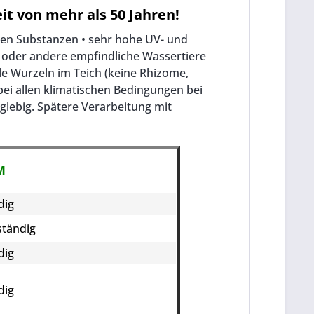
it von mehr als 50 Jahren!
chen Substanzen • sehr hohe UV- und
oi oder andere empfindliche Wassertiere
le Wurzeln im Teich (keine Rhizome,
bei allen klimatischen Bedingungen bei
glebig. Spätere Verarbeitung mit
M
dig
ständig
dig
dig