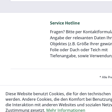
ProfiFlex [Breite 21,62
ProfiFlex [
m]
m
12,00 € pro m²
12,00 €
Service Hotline
Fragen? Bitte per Kontaktformul
Angabe der relevanten Daten Ih
Objektes (z.B. Größe Ihrer gewü
Folie oder Dach oder Teich mit
Tiefenangabe, sowie Verwendun
* Alle Pr
Diese Website benutzt Cookies, die für den technischen 
werden. Andere Cookies, die den Komfort bei Benutzun
die Interaktion mit anderen Websites und sozialen Netz
Zustimmung gesetzt.
Mehr Informationen