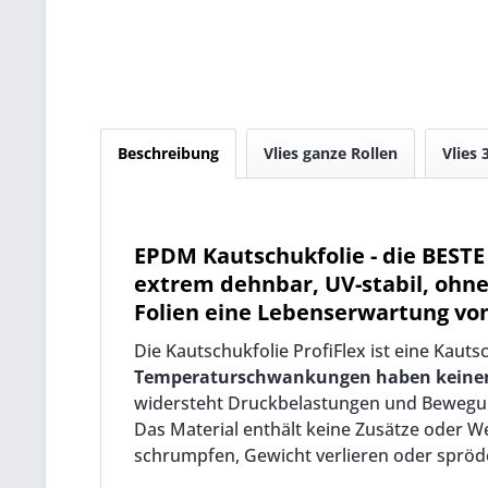
Beschreibung
Vlies ganze Rollen
Vlies 
EPDM Kautschukfolie - die BESTE T
extrem dehnbar, UV-stabil, ohn
Folien eine Lebenserwartung von
Die Kautschukfolie ProfiFlex ist eine Kauts
Temperaturschwankungen haben keinen E
widersteht Druckbelastungen und Bewegung
Das Material enthält keine Zusätze oder 
schrumpfen, Gewicht verlieren oder spröd