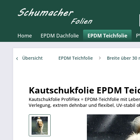
Home
EPDM Dachfolie
EPDM Teichfolie
P
Übersicht
EPDM Teichfolie
Breite über 30
Kautschukfolie EPDM Teic
Kautschukfolie ProfiFlex = EPDM-Teichfolie mit Lebe
Verlegung, extrem dehnbar und flexibel, UV-stabil