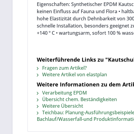
Eigenschaften: Synthetischer EPDM Kautsch
keinen Einfluss auf Fauna und Flora • haltb
hohe Elastizität durch Dehnbarkeit von 30
schnelle Installation, besonders geeignet 
+140 º C • wartungsarm, sofort 100 % wass
Weiterführende Links zu "Kautschuk
Fragen zum Artikel?
Weitere Artikel von elastplan
Weitere Informationen zu dem Artik
Verarbeitung EPDM
Übersicht chem. Beständigkeiten
Weitere Übersicht
Teichbau: Planung-Ausführungsbeispiele z
Bachlauf/Wasserfall-und Produktinformatio