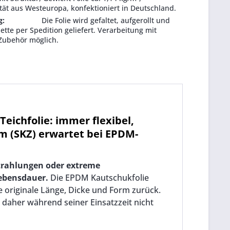
tät aus Westeuropa, konfektioniert in Deutschland.
g:
Die Folie wird gefaltet, aufgerollt und
lette per Spedition geliefert. Verarbeitung mit
Zubehör möglich.
Teichfolie: immer flexibel,
m (SKZ) erwartet bei EPDM-
trahlungen oder extreme
ebensdauer.
Die EPDM Kautschukfolie
originale Länge, Dicke und Form zurück.
daher während seiner Einsatzzeit nicht