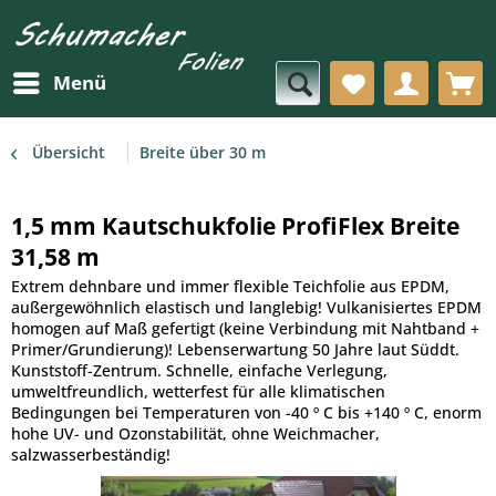
Menü
Übersicht
Breite über 30 m
1,5 mm Kautschukfolie ProfiFlex Breite
31,58 m
Extrem dehnbare und immer flexible Teichfolie aus EPDM,
außergewöhnlich elastisch und langlebig! Vulkanisiertes EPDM
homogen auf Maß gefertigt (keine Verbindung mit Nahtband +
Primer/Grundierung)! Lebenserwartung 50 Jahre laut Süddt.
Kunststoff-Zentrum. Schnelle, einfache Verlegung,
umweltfreundlich, wetterfest für alle klimatischen
Bedingungen bei Temperaturen von -40 º C bis +140 º C, enorm
hohe UV- und Ozonstabilität, ohne Weichmacher,
salzwasserbeständig!